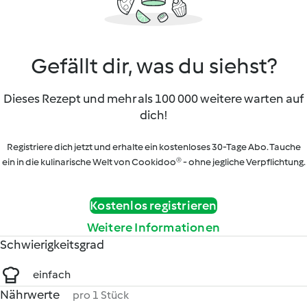
Gefällt dir, was du siehst?
Dieses Rezept und mehr als 100 000 weitere warten auf
dich!
Registriere dich jetzt und erhalte ein kostenloses 30-Tage Abo. Tauche
ein in die kulinarische Welt von Cookidoo® - ohne jegliche Verpflichtung.
Kostenlos registrieren
Weitere Informationen
Schwierigkeitsgrad
einfach
Nährwerte
pro 1 Stück