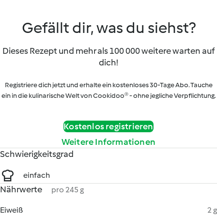
Gefällt dir, was du siehst?
Dieses Rezept und mehr als 100 000 weitere warten auf
dich!
Registriere dich jetzt und erhalte ein kostenloses 30-Tage Abo. Tauche
ein in die kulinarische Welt von Cookidoo® - ohne jegliche Verpflichtung.
Kostenlos registrieren
Weitere Informationen
Schwierigkeitsgrad
einfach
Nährwerte
pro 245 g
Eiweiß
2 g