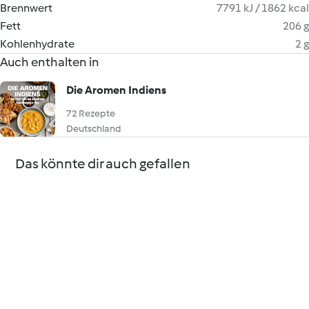
Brennwert
7791 kJ / 1862 kcal
Fett
206 g
Kohlenhydrate
2 g
Auch enthalten in
Die Aromen Indiens
72 Rezepte
Deutschland
Das könnte dir auch gefallen