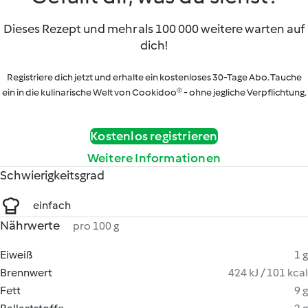
Dieses Rezept und mehr als 100 000 weitere warten auf
dich!
Registriere dich jetzt und erhalte ein kostenloses 30-Tage Abo. Tauche
ein in die kulinarische Welt von Cookidoo® - ohne jegliche Verpflichtung.
Kostenlos registrieren
Weitere Informationen
Schwierigkeitsgrad
einfach
Nährwerte
pro 100 g
Eiweiß
1 g
Brennwert
424 kJ / 101 kcal
Fett
9 g