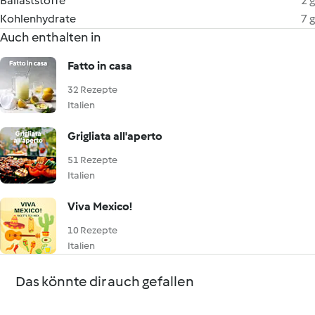
Ballaststoffe
2 g
Kohlenhydrate
7 g
Auch enthalten in
Fatto in casa
32 Rezepte
Italien
Grigliata all'aperto
51 Rezepte
Italien
Viva Mexico!
10 Rezepte
Italien
Das könnte dir auch gefallen