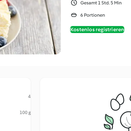
Gesamt 1 Std. 5 Min
6 Portionen
Kostenlos registrieren
4
100 g