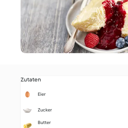
Zutaten
Eier
Zucker
Butter