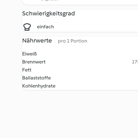
Schwierigkeitsgrad
einfach
Nährwerte
pro 1 Portion
Eiweiß
Brennwert
17
Fett
Ballaststoffe
Kohlenhydrate