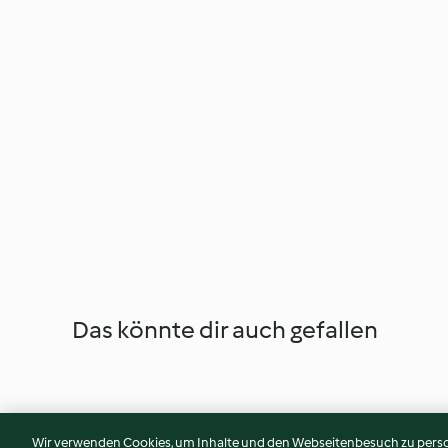
Das könnte dir auch gefallen
Wir verwenden Cookies, um Inhalte und den Webseitenbesuch zu person