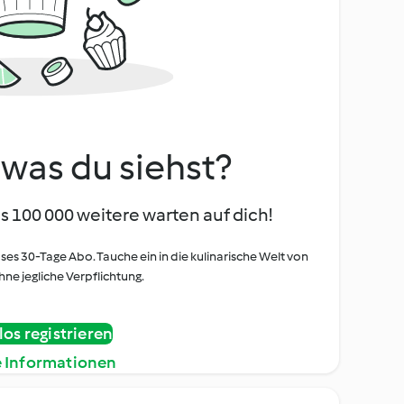
, was du siehst?
s 100 000 weitere warten auf dich!
oses 30-Tage Abo. Tauche ein in die kulinarische Welt von
ne jegliche Verpflichtung.
os registrieren
e Informationen