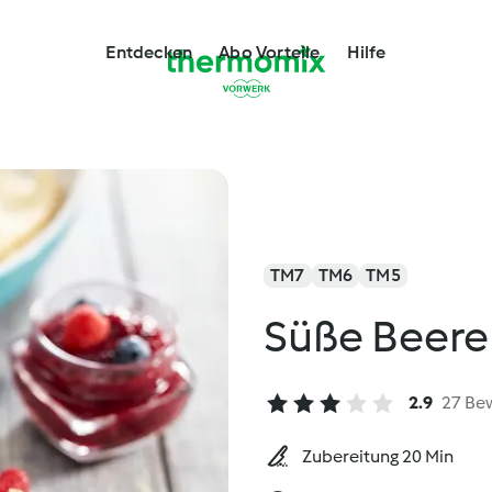
Entdecken
Abo Vorteile
Hilfe
TM7
TM6
TM5
Süße Beere
2.9
27 Be
Zubereitung 20 Min