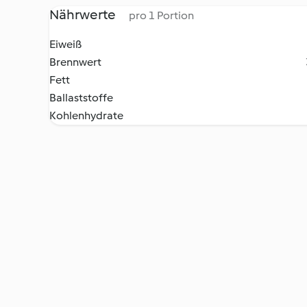
Nährwerte
pro 1 Portion
Eiweiß
Brennwert
Fett
Ballaststoffe
Kohlenhydrate