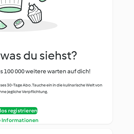
, was du siehst?
s 100 000 weitere warten auf dich!
oses 30-Tage Abo. Tauche ein in die kulinarische Welt von
ne jegliche Verpflichtung.
os registrieren
e Informationen