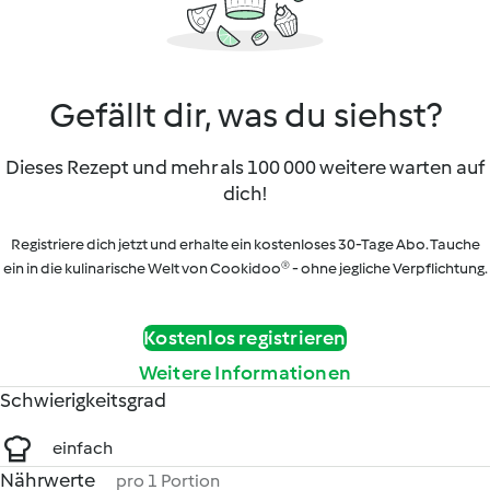
Gefällt dir, was du siehst?
Dieses Rezept und mehr als 100 000 weitere warten auf
dich!
Registriere dich jetzt und erhalte ein kostenloses 30-Tage Abo. Tauche
ein in die kulinarische Welt von Cookidoo® - ohne jegliche Verpflichtung.
Kostenlos registrieren
Weitere Informationen
Schwierigkeitsgrad
einfach
Nährwerte
pro 1 Portion