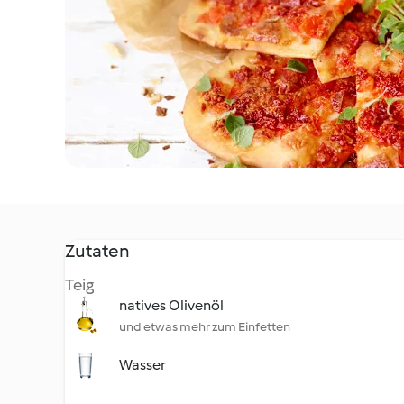
Zutaten
Teig
natives Olivenöl
und etwas mehr zum Einfetten
Wasser