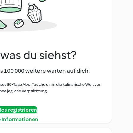
, was du siehst?
s 100 000 weitere warten auf dich!
oses 30-Tage Abo. Tauche ein in die kulinarische Welt von
ne jegliche Verpflichtung.
os registrieren
e Informationen