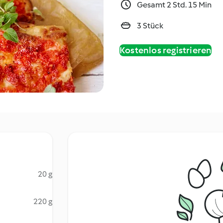
Gesamt 2 Std. 15 Min
3 Stück
Kostenlos registrieren
20 g
220 g