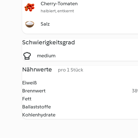
Cherry-Tomaten
halbiert, entkernt
Salz
Schwierigkeitsgrad
medium
Nährwerte
pro 1 Stück
Eiweiß
Brennwert
38
Fett
Ballaststoffe
Kohlenhydrate