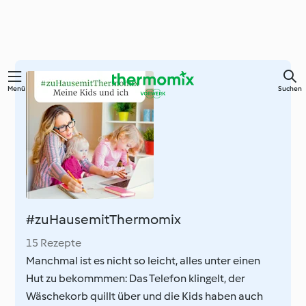
Springe
Menü
Suchen
zum
Hauptinhalt
#zuHausemitThermomix
15 Rezepte
Manchmal ist es nicht so leicht, alles unter einen
Hut zu bekommmen: Das Telefon klingelt, der
Wäschekorb quillt über und die Kids haben auch