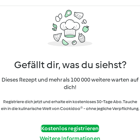
Gefällt dir, was du siehst?
Dieses Rezept und mehr als 100 000 weitere warten auf
dich!
Registriere dich jetzt und erhalte ein kostenloses 30-Tage Abo. Tauche
ein in die kulinarische Welt von Cookidoo® - ohne jegliche Verpflichtung.
Kostenlos registrieren
Weitere Informationen