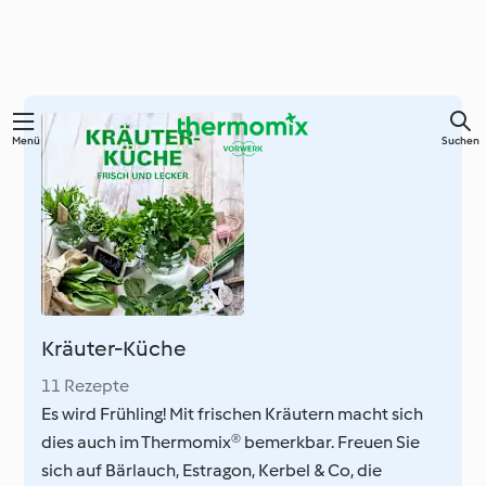
Springe
Menü
Suchen
zum
Hauptinhalt
Kräuter-Küche
11 Rezepte
Es wird Frühling! Mit frischen Kräutern macht sich
dies auch im Thermomix® bemerkbar. Freuen Sie
sich auf Bärlauch, Estragon, Kerbel & Co, die