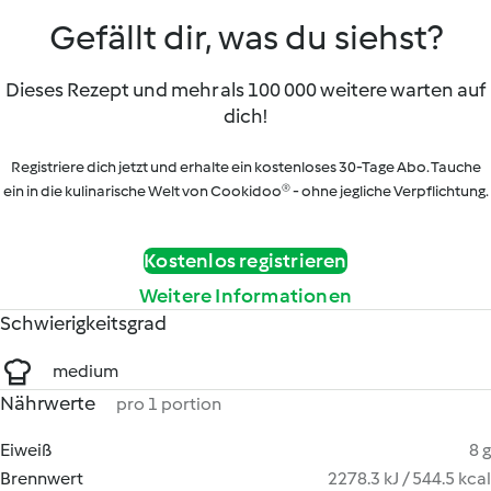
Gefällt dir, was du siehst?
Dieses Rezept und mehr als 100 000 weitere warten auf
dich!
Registriere dich jetzt und erhalte ein kostenloses 30-Tage Abo. Tauche
ein in die kulinarische Welt von Cookidoo® - ohne jegliche Verpflichtung.
Kostenlos registrieren
Weitere Informationen
Schwierigkeitsgrad
medium
Nährwerte
pro 1 portion
Eiweiß
8 g
Brennwert
2278.3 kJ / 544.5 kcal