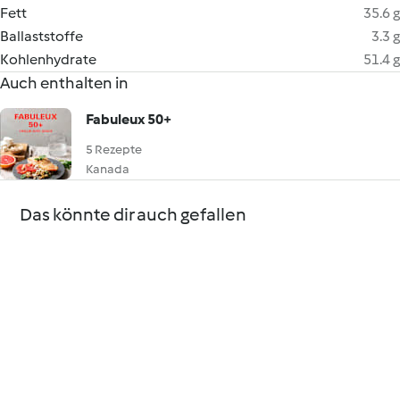
Fett
35.6 g
Ballaststoffe
3.3 g
Kohlenhydrate
51.4 g
Auch enthalten in
Fabuleux 50+
5 Rezepte
Kanada
Das könnte dir auch gefallen