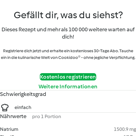
Gefällt dir, was du siehst?
Dieses Rezept und mehr als 100 000 weitere warten auf
dich!
Registriere dich jetzt und erhalte ein kostenloses 30-Tage Abo. Tauche
ein in die kulinarische Welt von Cookidoo® - ohne jegliche Verpflichtung.
Kostenlos registrieren
Weitere Informationen
Schwierigkeitsgrad
einfach
Nährwerte
pro 1 Portion
Natrium
1500.9 mg