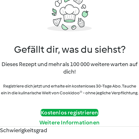
Gefällt dir, was du siehst?
Dieses Rezept und mehr als 100 000 weitere warten auf
dich!
Registriere dich jetzt und erhalte ein kostenloses 30-Tage Abo. Tauche
ein in die kulinarische Welt von Cookidoo® - ohne jegliche Verpflichtung.
Kostenlos registrieren
Weitere Informationen
Schwierigkeitsgrad