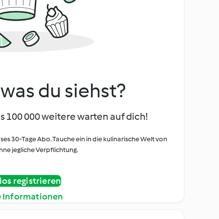
, was du siehst?
s 100 000 weitere warten auf dich!
oses 30-Tage Abo. Tauche ein in die kulinarische Welt von
ne jegliche Verpflichtung.
os registrieren
e Informationen