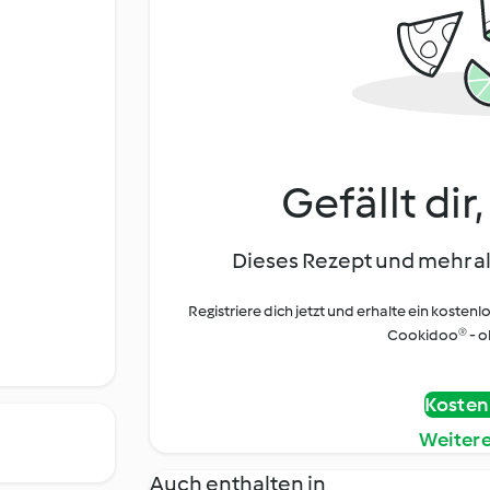
Gefällt dir
Dieses Rezept und mehr al
Registriere dich jetzt und erhalte ein kostenl
Cookidoo® - oh
Kostenl
Weiter
Auch enthalten in