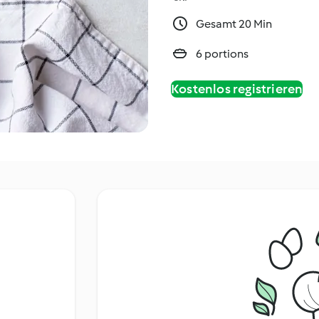
Gesamt 20 Min
6 portions
Kostenlos registrieren