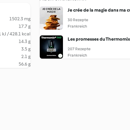
Je crée de la magie dans ma c
1502.3 mg
30 Rezepte
17.7 g
Frankreich
 kJ / 428.1 kcal
Les promesses du Thermomi
14.3 g
3.5 g
207 Rezepte
Frankreich
2.1 g
56.6 g