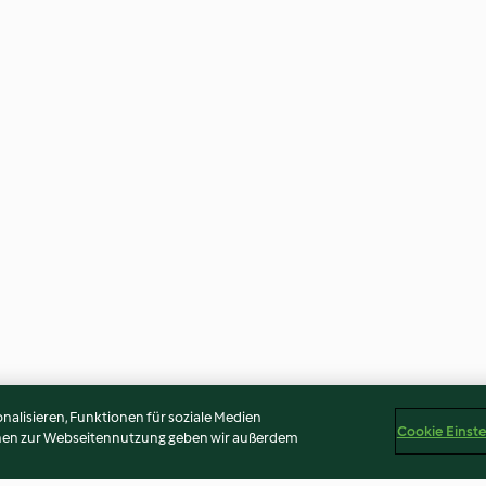
alisieren, Funktionen für soziale Medien
Cookie Einst
onen zur Webseitennutzung geben wir außerdem