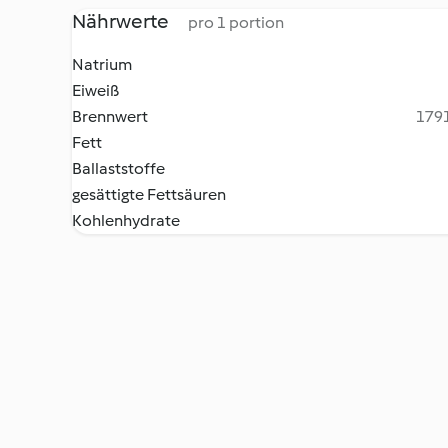
Nährwerte
pro 1 portion
Natrium
Eiweiß
Brennwert
1791
Fett
Ballaststoffe
gesättigte Fettsäuren
Kohlenhydrate