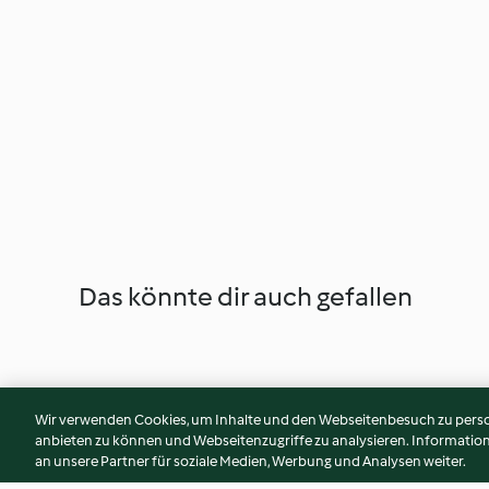
Das könnte dir auch gefallen
Wir verwenden Cookies, um Inhalte und den Webseitenbesuch zu person
anbieten zu können und Webseitenzugriffe zu analysieren. Informati
an unsere Partner für soziale Medien, Werbung und Analysen weiter.