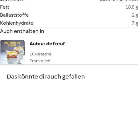
Fett
18.8 g
Ballaststoffe
2 g
Kohlenhydrate
7 g
Auch enthalten in
Autour de l'œuf
10 Rezepte
Frankreich
Das könnte dir auch gefallen