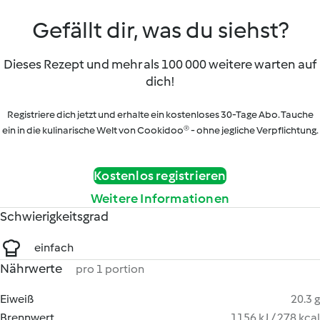
Gefällt dir, was du siehst?
Dieses Rezept und mehr als 100 000 weitere warten auf
dich!
Registriere dich jetzt und erhalte ein kostenloses 30-Tage Abo. Tauche
ein in die kulinarische Welt von Cookidoo® - ohne jegliche Verpflichtung.
Kostenlos registrieren
Weitere Informationen
Schwierigkeitsgrad
einfach
Nährwerte
pro 1 portion
Eiweiß
20.3 g
Brennwert
1156 kJ / 278 kcal