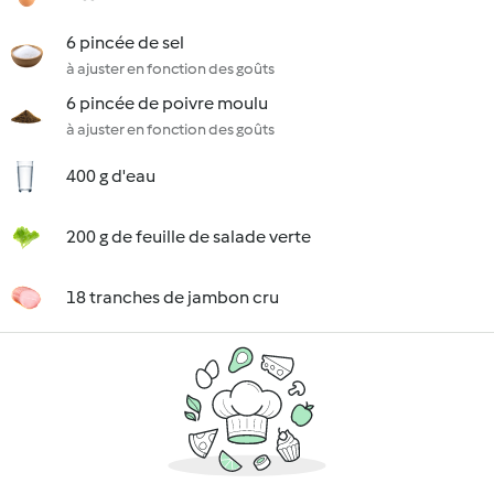
6 pincée de sel
à ajuster en fonction des goûts
6 pincée de poivre moulu
à ajuster en fonction des goûts
400 g d'eau
200 g de feuille de salade verte
18 tranches de jambon cru