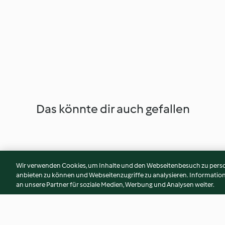
Das könnte dir auch gefallen
Wir verwenden Cookies, um Inhalte und den Webseitenbesuch zu person
anbieten zu können und Webseitenzugriffe zu analysieren. Informati
an unsere Partner für soziale Medien, Werbung und Analysen weiter.