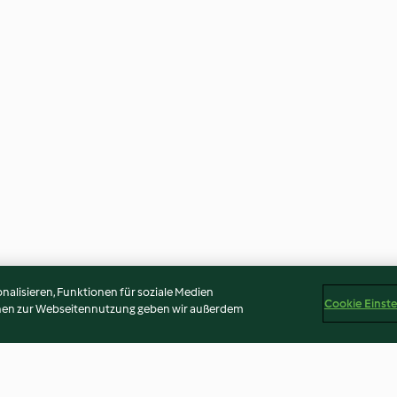
alisieren, Funktionen für soziale Medien
Cookie Einst
onen zur Webseitennutzung geben wir außerdem