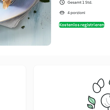
Gesamt 1 Std.
4 porzioni
Kostenlos registrieren