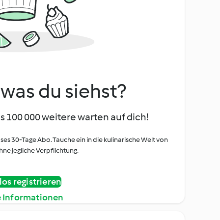
, was du siehst?
s 100 000 weitere warten auf dich!
oses 30-Tage Abo. Tauche ein in die kulinarische Welt von
ne jegliche Verpflichtung.
os registrieren
e Informationen