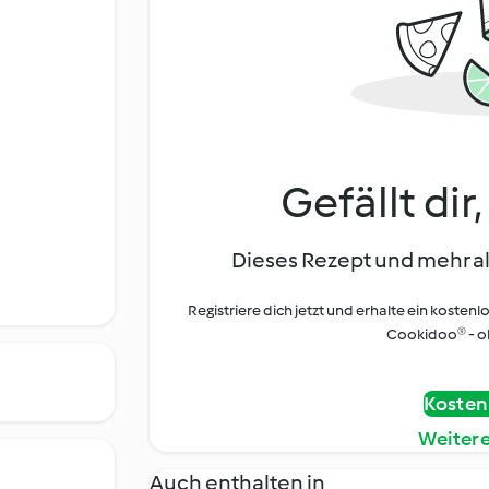
Gefällt dir
Dieses Rezept und mehr al
Registriere dich jetzt und erhalte ein kostenl
Cookidoo® - oh
Kostenl
Weiter
Auch enthalten in