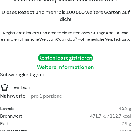
Dieses Rezept und mehr als 100 000 weitere warten auf
dich!
Registriere dich jetzt und erhalte ein kostenloses 30-Tage Abo. Tauche
ein in die kulinarische Welt von Cookidoo® - ohne jegliche Verpflichtung.
Kostenlos registrieren
Weitere Informationen
Schwierigkeitsgrad
einfach
Nährwerte
pro 1 porzione
Eiweiß
45.2 g
Brennwert
471.7 kJ / 112.7 kcal
Fett
7.9 g