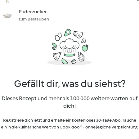
Puderzucker
zum Bestäuben
Gefällt dir, was du siehst?
Dieses Rezept und mehr als 100 000 weitere warten auf
dich!
Registriere dich jetzt und erhalte ein kostenloses 30-Tage Abo. Tauche
ein in die kulinarische Welt von Cookidoo® - ohne jegliche Verpflichtung.