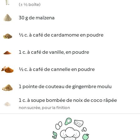
(± ½ boîte)
30 g de maïzena
½ c. à café de cardamome en poudre
1 c. à café de vanille, en poudre
½ c. à café de cannelle en poudre
1 pointe de couteau de gingembre moulu
1 c. à soupe bombée de noix de coco râpée
non sucrée, pour la finition