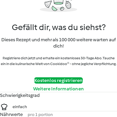
Gefällt dir, was du siehst?
Dieses Rezept und mehr als 100 000 weitere warten auf
dich!
Registriere dich jetzt und erhalte ein kostenloses 30-Tage Abo. Tauche
ein in die kulinarische Welt von Cookidoo® - ohne jegliche Verpflichtung.
Kostenlos registrieren
Weitere Informationen
Schwierigkeitsgrad
einfach
Nährwerte
pro 1 portion