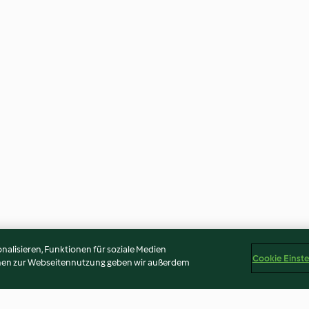
alisieren, Funktionen für soziale Medien
Cookie Einst
onen zur Webseitennutzung geben wir außerdem