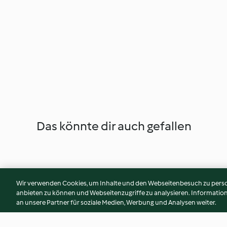
Das könnte dir auch gefallen
Wir verwenden Cookies, um Inhalte und den Webseitenbesuch zu person
anbieten zu können und Webseitenzugriffe zu analysieren. Informati
an unsere Partner für soziale Medien, Werbung und Analysen weiter.