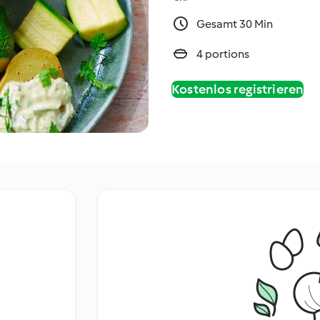
Gesamt 30 Min
4 portions
Kostenlos registrieren