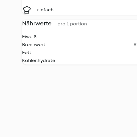
einfach
Nährwerte
pro 1 portion
Eiweiß
Brennwert
8
Fett
Kohlenhydrate