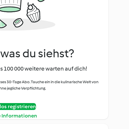
, was du siehst?
s 100 000 weitere warten auf dich!
oses 30-Tage Abo. Tauche ein in die kulinarische Welt von
ne jegliche Verpflichtung.
os registrieren
e Informationen