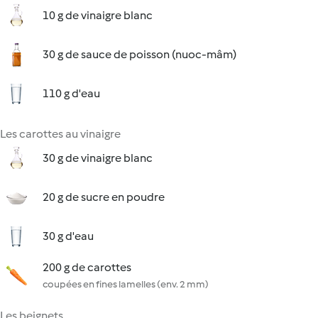
10 g de vinaigre blanc
30 g de sauce de poisson (nuoc-mâm)
110 g d'eau
Les carottes au vinaigre
30 g de vinaigre blanc
20 g de sucre en poudre
30 g d'eau
200 g de carottes
coupées en fines lamelles (env. 2 mm)
Les beignets