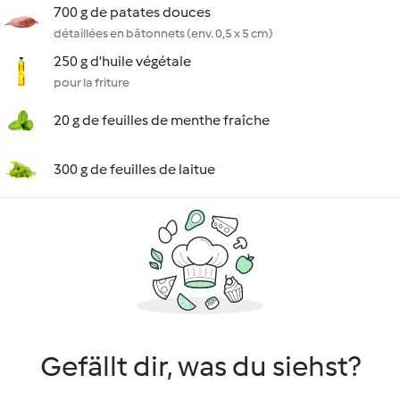
700 g de patates douces
détaillées en bâtonnets (env. 0,5 x 5 cm)
250 g d'huile végétale
pour la friture
20 g de feuilles de menthe fraîche
300 g de feuilles de laitue
Gefällt dir, was du siehst?