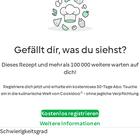
Gefällt dir, was du siehst?
Dieses Rezept und mehr als 100 000 weitere warten auf
dich!
Registriere dich jetzt und erhalte ein kostenloses 30-Tage Abo. Tauche
ein in die kulinarische Welt von Cookidoo® - ohne jegliche Verpflichtung.
Kostenlos registrieren
Weitere Informationen
Schwierigkeitsgrad