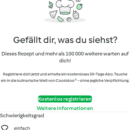
Gefällt dir, was du siehst?
Dieses Rezept und mehr als 100 000 weitere warten auf
dich!
Registriere dich jetzt und erhalte ein kostenloses 30-Tage Abo. Tauche
ein in die kulinarische Welt von Cookidoo® - ohne jegliche Verpflichtung.
Kostenlos registrieren
Weitere Informationen
Schwierigkeitsgrad
einfach