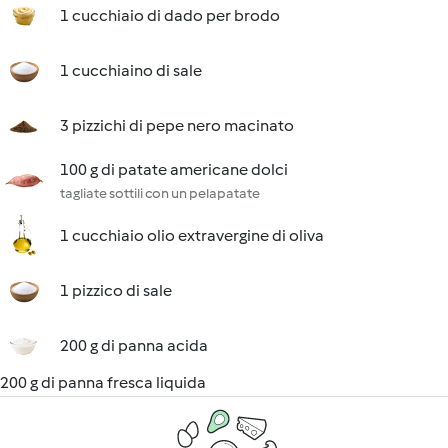
1 cucchiaio di dado per brodo
1 cucchiaino di sale
3 pizzichi di pepe nero macinato
100 g di patate americane dolci
tagliate sottili con un pelapatate
1 cucchiaio olio extravergine di oliva
1 pizzico di sale
200 g di panna acida
200 g di panna fresca liquida