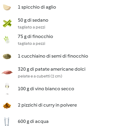
1 spicchio di aglio
50 g di sedano
tagliato a pezzi
75 g di finocchio
tagliato a pezzi
1 cucchiaino di semi di finocchio
320 g di patate americane dolci
pelate e a cubetti (2 cm)
100 g di vino bianco secco
2 pizzichi di curry in polvere
600 g di acqua