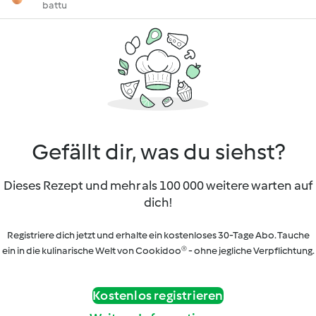
battu
Gefällt dir, was du siehst?
Dieses Rezept und mehr als 100 000 weitere warten auf
dich!
Registriere dich jetzt und erhalte ein kostenloses 30-Tage Abo. Tauche
ein in die kulinarische Welt von Cookidoo® - ohne jegliche Verpflichtung.
Kostenlos registrieren