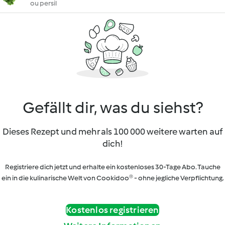
ou persil
Gefällt dir, was du siehst?
Dieses Rezept und mehr als 100 000 weitere warten auf
dich!
Registriere dich jetzt und erhalte ein kostenloses 30-Tage Abo. Tauche
ein in die kulinarische Welt von Cookidoo® - ohne jegliche Verpflichtung.
Kostenlos registrieren