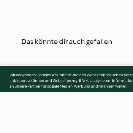
Das könnte dir auch gefallen
Wir verwenden Cookies, um Inhalte und den Webseitenbesuch zu person
anbieten zu können und Webseitenzugriffe zu analysieren. Informati
an unsere Partner für soziale Medien, Werbung und Analysen weiter.
Confiture fraise et sureau
Gelée de pomme