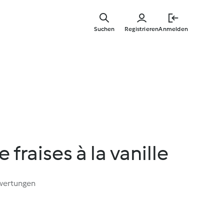
Springe
zum
Suchen
Registrieren
Anmelden
Hauptinha
 fraises à la vanille
wertungen