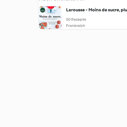
Larousse - Moins de sucre, pl
50 Rezepte
Frankreich