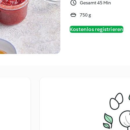
Gesamt 45 Min
750 g
Kostenlos registrieren