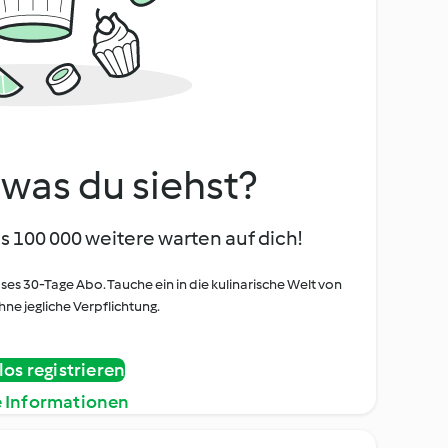
, was du siehst?
s 100 000 weitere warten auf dich!
oses 30-Tage Abo. Tauche ein in die kulinarische Welt von
ne jegliche Verpflichtung.
os registrieren
e Informationen