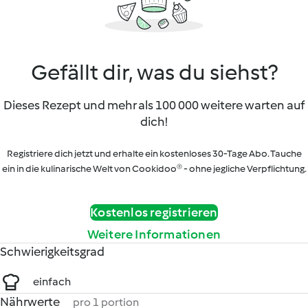
Gefällt dir, was du siehst?
Dieses Rezept und mehr als 100 000 weitere warten auf
dich!
Registriere dich jetzt und erhalte ein kostenloses 30-Tage Abo. Tauche
ein in die kulinarische Welt von Cookidoo® - ohne jegliche Verpflichtung.
Kostenlos registrieren
Weitere Informationen
Schwierigkeitsgrad
einfach
Nährwerte
pro 1 portion