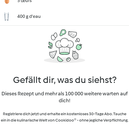
5 œufs
400 g d'eau
Gefällt dir, was du siehst?
Dieses Rezept und mehr als 100 000 weitere warten auf
dich!
Registriere dich jetzt und erhalte ein kostenloses 30-Tage Abo. Tauche
ein in die kulinarische Welt von Cookidoo® - ohne jegliche Verpflichtung.