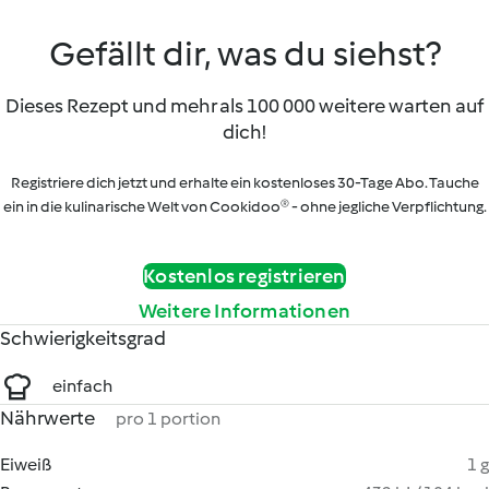
Gefällt dir, was du siehst?
Dieses Rezept und mehr als 100 000 weitere warten auf
dich!
Registriere dich jetzt und erhalte ein kostenloses 30-Tage Abo. Tauche
ein in die kulinarische Welt von Cookidoo® - ohne jegliche Verpflichtung.
Kostenlos registrieren
Weitere Informationen
Schwierigkeitsgrad
einfach
Nährwerte
pro 1 portion
Eiweiß
1 g