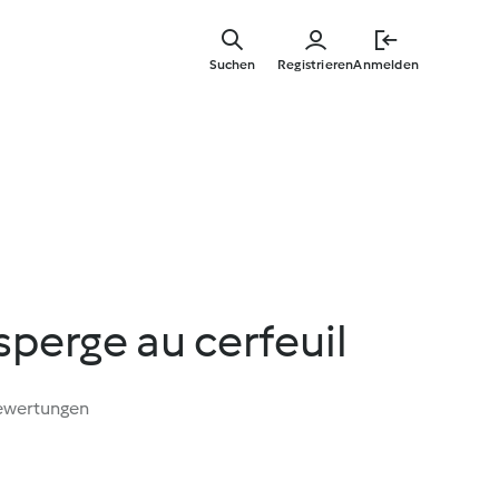
Springe
zum
Suchen
Registrieren
Anmelden
Hauptinha
sperge au cerfeuil
ewertungen