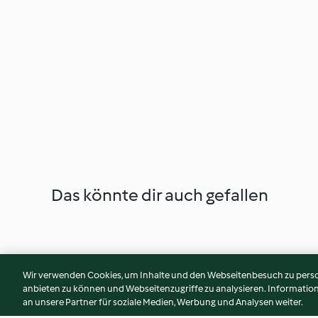
Das könnte dir auch gefallen
Wir verwenden Cookies, um Inhalte und den Webseitenbesuch zu person
anbieten zu können und Webseitenzugriffe zu analysieren. Informati
an unsere Partner für soziale Medien, Werbung und Analysen weiter.