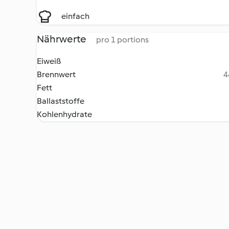
einfach
Nährwerte
pro 1 portions
Eiweiß
Brennwert
4
Fett
Ballaststoffe
Kohlenhydrate