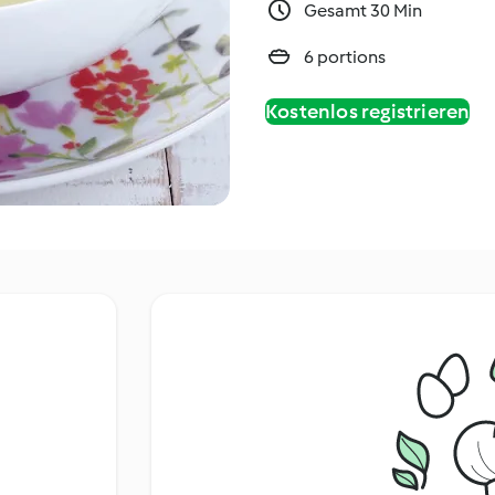
Gesamt 30 Min
6 portions
Kostenlos registrieren