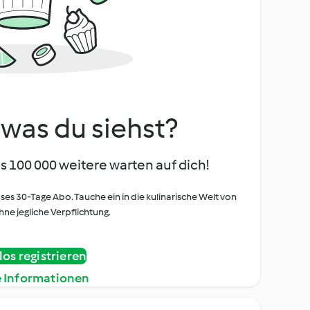
, was du siehst?
s 100 000 weitere warten auf dich!
oses 30-Tage Abo. Tauche ein in die kulinarische Welt von
ne jegliche Verpflichtung.
os registrieren
e Informationen