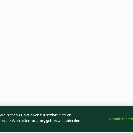
alisieren, Funktionen für soziale Medien
Cookie Einst
onen zur Webseitennutzung geben wir außerdem