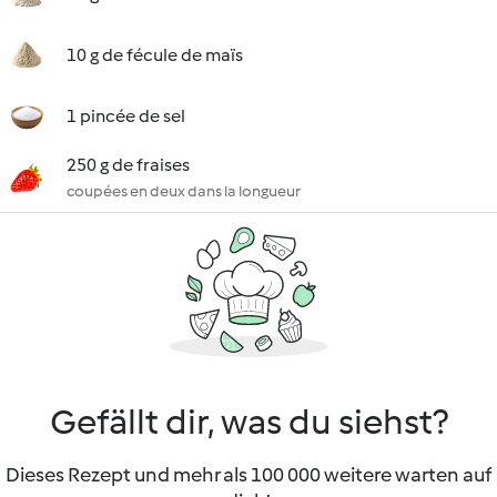
10 g de fécule de maïs
1 pincée de sel
250 g de fraises
coupées en deux dans la longueur
Gefällt dir, was du siehst?
Dieses Rezept und mehr als 100 000 weitere warten auf