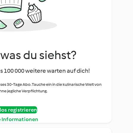
, was du siehst?
s 100 000 weitere warten auf dich!
oses 30-Tage Abo. Tauche ein in die kulinarische Welt von
ne jegliche Verpflichtung.
os registrieren
e Informationen