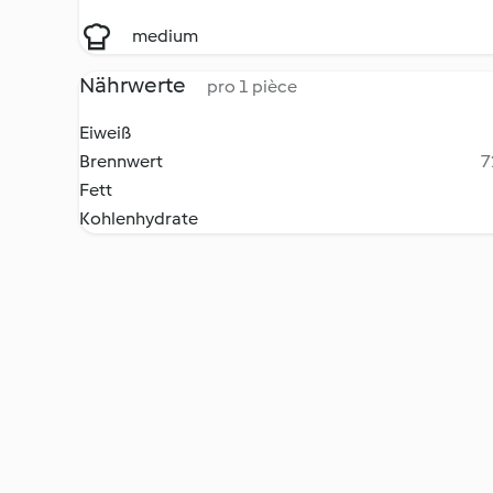
medium
Nährwerte
pro 1 pièce
Eiweiß
Brennwert
7
Fett
Kohlenhydrate