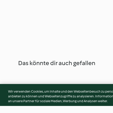
Das könnte dir auch gefallen
Wir verwenden Cookies, um Inhalte und den Webseitenbesuch zu person
anbieten zu können und Webseitenzugriffe zu analysieren. Informati
an unsere Partner für soziale Medien, Werbung und Analysen weiter.