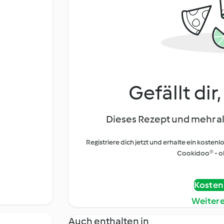
Gefällt dir
Dieses Rezept und mehr al
Registriere dich jetzt und erhalte ein kostenl
Cookidoo® - oh
Kostenl
Weiter
Auch enthalten in