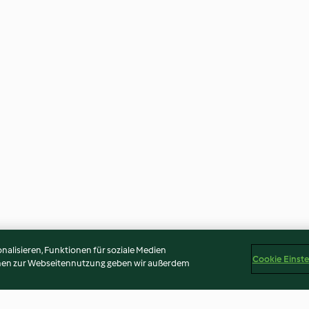
alisieren, Funktionen für soziale Medien
Cookie Einst
onen zur Webseitennutzung geben wir außerdem