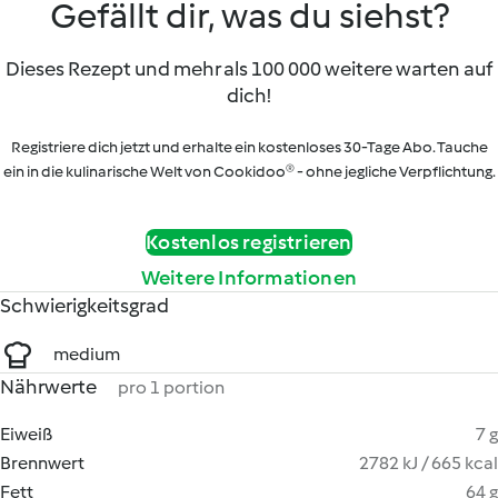
Gefällt dir, was du siehst?
Dieses Rezept und mehr als 100 000 weitere warten auf
dich!
Registriere dich jetzt und erhalte ein kostenloses 30-Tage Abo. Tauche
ein in die kulinarische Welt von Cookidoo® - ohne jegliche Verpflichtung.
Kostenlos registrieren
Weitere Informationen
Schwierigkeitsgrad
medium
Nährwerte
pro 1 portion
Eiweiß
7 g
Brennwert
2782 kJ / 665 kcal
Fett
64 g