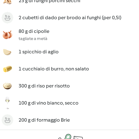
25 g di funghi porcini secchi
2 cubetti di dado per brodo ai funghi (per 0,5l)
80 g di cipolle
tagliate a metà
1 spicchio di aglio
1 cucchiaio di burro, non salato
300 g di riso per risotto
100 g di vino bianco, secco
200 g di formaggio Brie