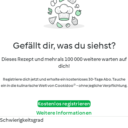
Gefällt dir, was du siehst?
Dieses Rezept und mehr als 100 000 weitere warten auf
dich!
Registriere dich jetzt und erhalte ein kostenloses 30-Tage Abo. Tauche
ein in die kulinarische Welt von Cookidoo® - ohne jegliche Verpflichtung.
Kostenlos registrieren
Weitere Informationen
Schwierigkeitsgrad