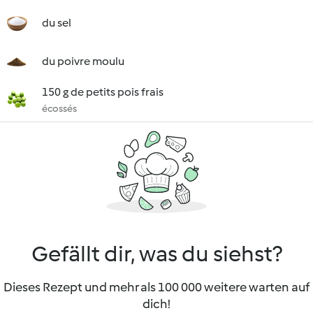
du sel
du poivre moulu
150 g de petits pois frais
écossés
Gefällt dir, was du siehst?
Dieses Rezept und mehr als 100 000 weitere warten auf
dich!