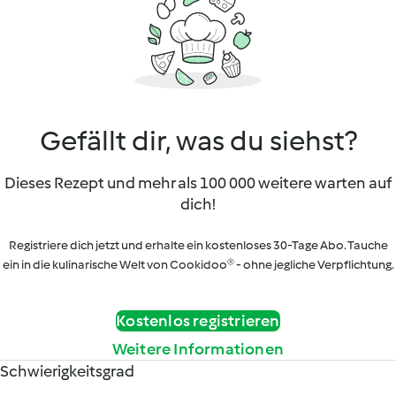
Gefällt dir, was du siehst?
Dieses Rezept und mehr als 100 000 weitere warten auf
dich!
Registriere dich jetzt und erhalte ein kostenloses 30-Tage Abo. Tauche
ein in die kulinarische Welt von Cookidoo® - ohne jegliche Verpflichtung.
Kostenlos registrieren
Weitere Informationen
Schwierigkeitsgrad