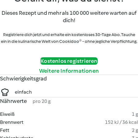
Dieses Rezept und mehr als 100 000 weitere warten auf
dich!
Registriere dich jetzt und erhalte ein kostenloses 30-Tage Abo. Tauche
ein in die kulinarische Welt von Cookidoo® - ohne jegliche Verpflichtung.
Kostenlos registrieren
Weitere Informationen
Schwierigkeitsgrad
einfach
Nährwerte
pro 20 g
Eiweiß
1 g
Brennwert
152 kJ / 36 kcal
Fett
2 g