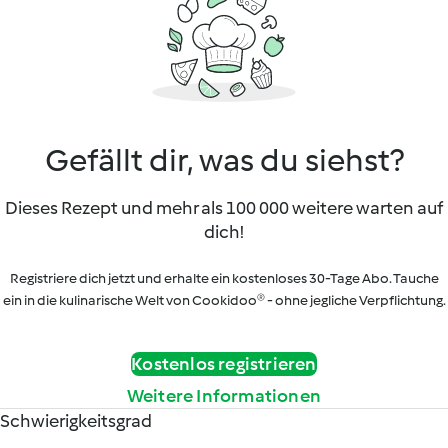
Gefällt dir, was du siehst?
Dieses Rezept und mehr als 100 000 weitere warten auf
dich!
Registriere dich jetzt und erhalte ein kostenloses 30-Tage Abo. Tauche
ein in die kulinarische Welt von Cookidoo® - ohne jegliche Verpflichtung.
Kostenlos registrieren
Weitere Informationen
Schwierigkeitsgrad