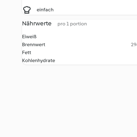
einfach
Nährwerte
pro 1 portion
Eiweiß
Brennwert
29
Fett
Kohlenhydrate