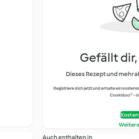
Gefällt dir
Dieses Rezept und mehr al
Registriere dich jetzt und erhalte ein kostenl
Cookidoo® - oh
Kostenl
Weiter
Auch enthalten in