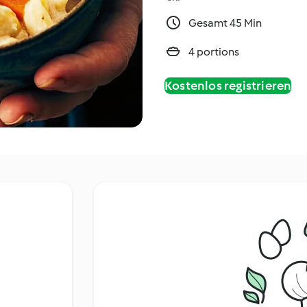
Gesamt 45 Min
4 portions
Kostenlos registrieren