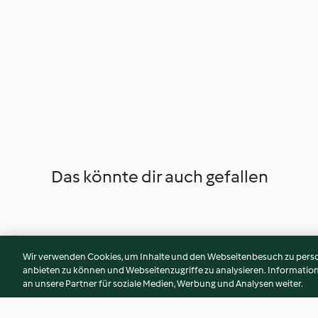
Das könnte dir auch gefallen
Wir verwenden Cookies, um Inhalte und den Webseitenbesuch zu person
anbieten zu können und Webseitenzugriffe zu analysieren. Informati
an unsere Partner für soziale Medien, Werbung und Analysen weiter.