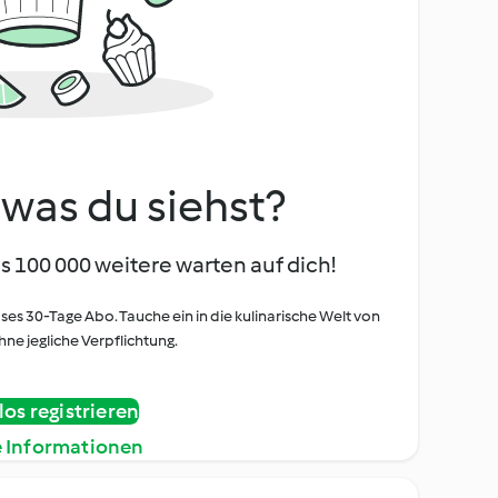
, was du siehst?
s 100 000 weitere warten auf dich!
oses 30-Tage Abo. Tauche ein in die kulinarische Welt von
ne jegliche Verpflichtung.
os registrieren
e Informationen