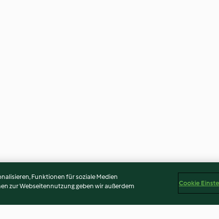
alisieren, Funktionen für soziale Medien
Cookie Einst
onen zur Webseitennutzung geben wir außerdem