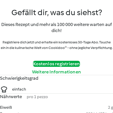
Gefällt dir, was du siehst?
Dieses Rezept und mehr als 100 000 weitere warten auf
dich!
Registriere dich jetzt und erhalte ein kostenloses 30-Tage Abo. Tauche
ein in die kulinarische Welt von Cookidoo® - ohne jegliche Verpflichtung.
Kostenlos registrieren
Weitere Informationen
Schwierigkeitsgrad
einfach
Nährwerte
pro 1 pezzo
Eiweiß
2 g