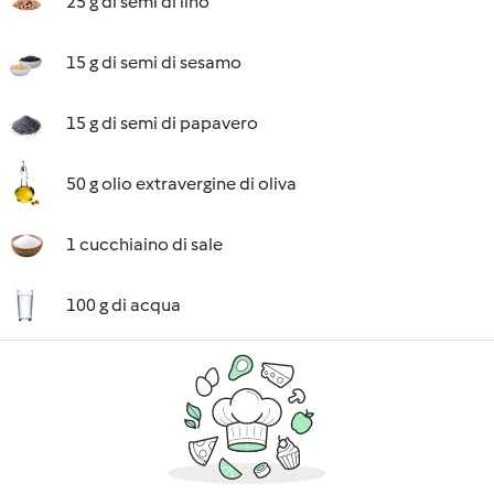
25 g di semi di lino
15 g di semi di sesamo
15 g di semi di papavero
50 g olio extravergine di oliva
1 cucchiaino di sale
100 g di acqua