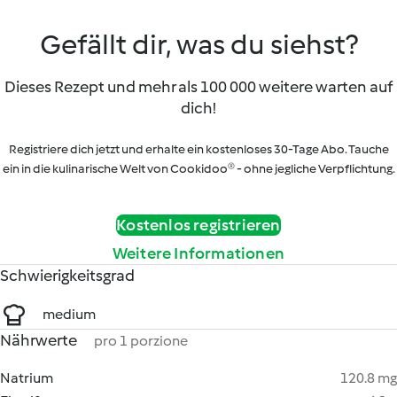
Gefällt dir, was du siehst?
Dieses Rezept und mehr als 100 000 weitere warten auf
dich!
Registriere dich jetzt und erhalte ein kostenloses 30-Tage Abo. Tauche
ein in die kulinarische Welt von Cookidoo® - ohne jegliche Verpflichtung.
Kostenlos registrieren
Weitere Informationen
Schwierigkeitsgrad
medium
Nährwerte
pro 1 porzione
Natrium
120.8 mg