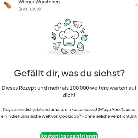
Wiener Würstchen
4
(à ca. 100 g)
Gefällt dir, was du siehst?
Dieses Rezept und mehr als 100 000 weitere warten auf
dich!
Registriere dich jetzt und erhalte ein kostenloses 30-Tage Abo. Tauche
ein in die kulinarische Welt von Cookidoo® - ohne jegliche Verpflichtung.
Kostenlos registrieren