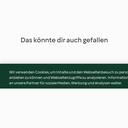
Das könnte dir auch gefallen
Wir verwenden Cookies, um Inhalte und den Webseitenbesuch zu person
anbieten zu können und Webseitenzugriffe zu analysieren. Informati
an unsere Partner für soziale Medien, Werbung und Analysen weiter.
Herzen-Muffins
Apfel-Lebkuchen