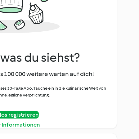
, was du siehst?
s 100 000 weitere warten auf dich!
oses 30-Tage Abo. Tauche ein in die kulinarische Welt von
ne jegliche Verpflichtung.
os registrieren
e Informationen