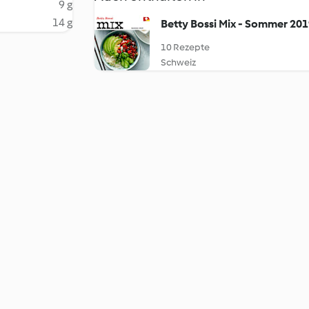
9 g
14 g
Betty Bossi Mix - Sommer 20
10 Rezepte
Schweiz