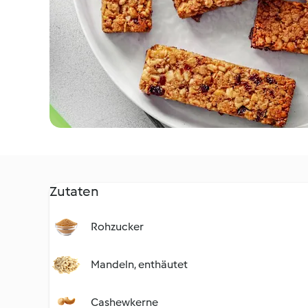
Zutaten
Rohzucker
Mandeln, enthäutet
Cashewkerne