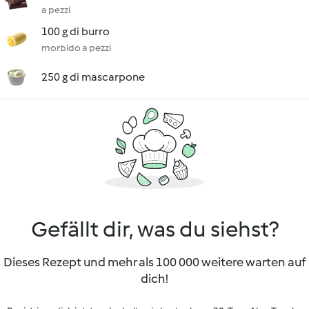
a pezzi
100 g di burro
morbido a pezzi
250 g di mascarpone
Gefällt dir, was du siehst?
Dieses Rezept und mehr als 100 000 weitere warten auf
dich!