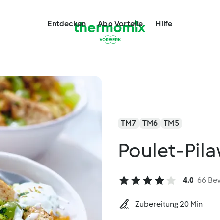
Entdecken
Abo Vorteile
Hilfe
TM7
TM6
TM5
Poulet-Pil
4.0
66 Be
Zubereitung 20 Min