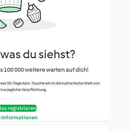
, was du siehst?
s 100 000 weitere warten auf dich!
oses 30-Tage Abo. Tauche ein in die kulinarische Welt von
ne jegliche Verpflichtung.
os registrieren
e Informationen