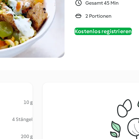
Gesamt 45 Min
2 Portionen
Kostenlos registrieren
10 g
4 Stängel
200 g