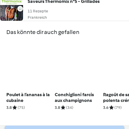
Saveurs Thermomix n°5 - Grillades
11 Rezepte
Frankreich
Das könnte dir auch gefallen
Poulet à l’ananas à la
Conchiglioni farcis
Ragoût de sa
cubaine
aux champignons
polenta cr
3.8
(75)
3.8
(34)
3.6
(79)