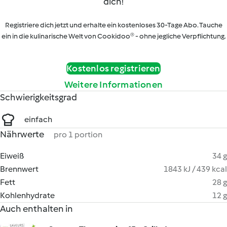
dich!
Registriere dich jetzt und erhalte ein kostenloses 30-Tage Abo. Tauche
ein in die kulinarische Welt von Cookidoo® - ohne jegliche Verpflichtung.
Kostenlos registrieren
Weitere Informationen
Schwierigkeitsgrad
einfach
Nährwerte
pro 1 portion
Eiweiß
34 g
Brennwert
1843 kJ / 439 kcal
Fett
28 g
Kohlenhydrate
12 g
Auch enthalten in