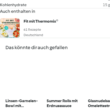
Kohlenhydrate
15 g
Auch enthalten in
Fit mit Thermomix®
61 Rezepte
Deutschland
Das könnte dir auch gefallen
Linsen-Garnelen-
Summer Rolls mit
Glasnudelsa
Bowl mit
Erdnusssauce
Omelettestr