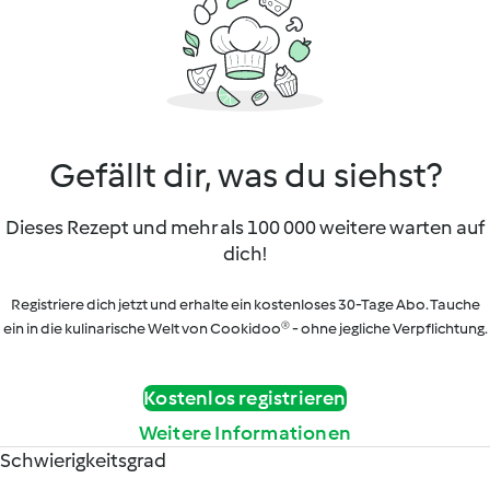
Gefällt dir, was du siehst?
Dieses Rezept und mehr als 100 000 weitere warten auf
dich!
Registriere dich jetzt und erhalte ein kostenloses 30-Tage Abo. Tauche
ein in die kulinarische Welt von Cookidoo® - ohne jegliche Verpflichtung.
Kostenlos registrieren
Weitere Informationen
Schwierigkeitsgrad