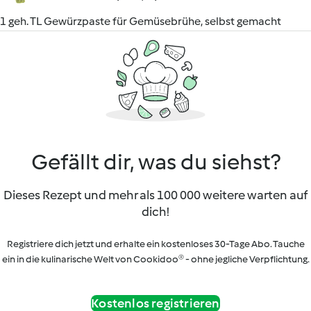
1 geh. TL Gewürzpaste für Gemüsebrühe, selbst gemacht
Gefällt dir, was du siehst?
Dieses Rezept und mehr als 100 000 weitere warten auf
dich!
Registriere dich jetzt und erhalte ein kostenloses 30-Tage Abo. Tauche
ein in die kulinarische Welt von Cookidoo® - ohne jegliche Verpflichtung.
Kostenlos registrieren