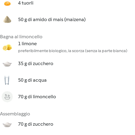
4 tuorli
50 g di amido di mais (maizena)
Bagna al limoncello
1 limone
preferibilmente biologico, la scorza (senza la parte bianca)
35 g di zucchero
50 g di acqua
70 g di limoncello
Assemblaggio
70 g di zucchero