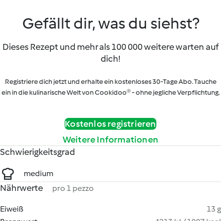
Gefällt dir, was du siehst?
Dieses Rezept und mehr als 100 000 weitere warten auf
dich!
Registriere dich jetzt und erhalte ein kostenloses 30-Tage Abo. Tauche
ein in die kulinarische Welt von Cookidoo® - ohne jegliche Verpflichtung.
Kostenlos registrieren
Weitere Informationen
Schwierigkeitsgrad
medium
Nährwerte
pro 1 pezzo
Eiweiß
13 g