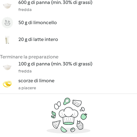
600 g di panna (min. 30% di grassi)
fredda
50 g di limoncello
20 g di latte intero
Terminare la preparazione
100 g di panna (min. 30% di grassi)
fredda
scorze di limone
a piacere